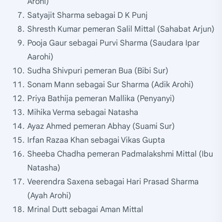
Arohi)
Satyajit Sharma sebagai D K Punj
Shresth Kumar pemeran Salil Mittal (Sahabat Arjun)
Pooja Gaur sebagai Purvi Sharma (Saudara Ipar
Aarohi)
Sudha Shivpuri pemeran Bua (Bibi Sur)
Sonam Mann sebagai Sur Sharma (Adik Arohi)
Priya Bathija pemeran Mallika (Penyanyi)
Mihika Verma sebagai Natasha
Ayaz Ahmed pemeran Abhay (Suami Sur)
Irfan Razaa Khan sebagai Vikas Gupta
Sheeba Chadha pemeran Padmalakshmi Mittal (Ibu
Natasha)
Veerendra Saxena sebagai Hari Prasad Sharma
(Ayah Arohi)
Mrinal Dutt sebagai Aman Mittal