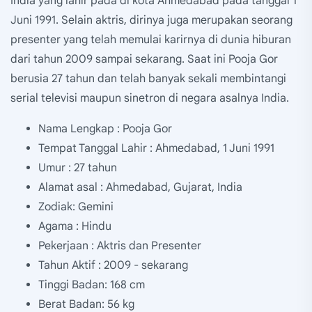
India yang lahir pada di kota Ahmedabad pada tanggal 1
Juni 1991. Selain aktris, dirinya juga merupakan seorang
presenter yang telah memulai karirnya di dunia hiburan
dari tahun 2009 sampai sekarang. Saat ini Pooja Gor
berusia 27 tahun dan telah banyak sekali membintangi
serial televisi maupun sinetron di negara asalnya India.
Nama Lengkap : Pooja Gor
Tempat Tanggal Lahir : Ahmedabad, 1 Juni 1991
Umur : 27 tahun
Alamat asal : Ahmedabad, Gujarat, India
Zodiak: Gemini
Agama : Hindu
Pekerjaan : Aktris dan Presenter
Tahun Aktif : 2009 - sekarang
Tinggi Badan: 168 cm
Berat Badan: 56 kg