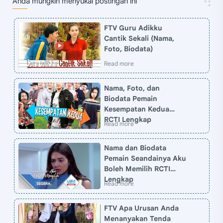
Anda mungkin menyukai postingan ini
FTV Guru Adikku
Cantik Sekali (Nama,
Foto, Biodata)
Nama, Foto, dan
Biodata Pemain
Kesempatan Kedua
RCTI Lengkap
Nama dan Biodata
Pemain Seandainya Aku
Boleh Memilih RCTI
Lengkap
FTV Apa Urusan Anda
Menanyakan Tenda