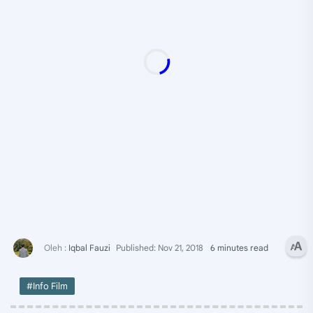
6 minutes read
#Info Film