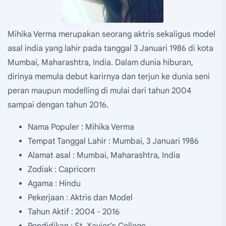
Mihika Verma merupakan seorang aktris sekaligus model
asal india yang lahir pada tanggal 3 Januari 1986 di kota
Mumbai, Maharashtra, India. Dalam dunia hiburan,
dirinya memula debut karirnya dan terjun ke dunia seni
peran maupun modelling di mulai dari tahun 2004
sampai dengan tahun 2016.
Nama Populer : Mihika Verma
Tempat Tanggal Lahir : Mumbai, 3 Januari 1986
Alamat asal : Mumbai, Maharashtra, India
Zodiak : Capricorn
Agama : Hindu
Pekerjaan : Aktris dan Model
Tahun Aktif : 2004 - 2016
Pendidikan : St. Xavier’s College