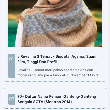
√ Revalina S Temat - Biodata, Agama, Suami,
Film, Tinggi Dan Profil
Revalina S Temat merupakan seorang aktris dan
model yang lahir pada tanggal 26 November 1985 di
Jakarta, Indonesia. Biodata Revalina S Temat di situ…
70+ Daftar Nama Pemain Ganteng-Ganteng
Serigala SCTV (Sinetron 2014)