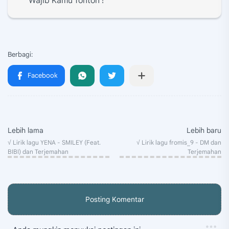
Wajib Kamu Tonton !
Posting Komentar