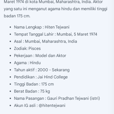
Maret 1974 di kota Mumbai, Maharashtra, India. Aktor
yang satu ini menganut agama hindu dan memiliki tinggi
badan 175 cm.
Nama Lengkap : Hiten Tejwani
Tempat Tanggal Lahir : Mumbai, 5 Maret 1974
Asal : Mumbai, Maharashtra, India
Zodiak: Pisces
Pekerjaan : Model dan Aktor
Agama : Hindu
Tahun aktif : 2000 - Sekarang
Pendidikan : Jai Hind College
Tinggi Badan : 175 cm
Berat Badan : 75 kg
Nama Pasangan : Gauri Pradhan Tejwani (istri)
Akun IG asli : @hitentejwani