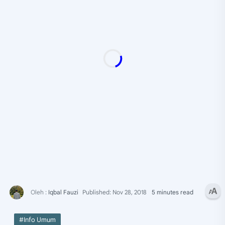
5 minutes read
#Info Umum