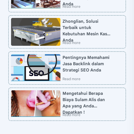
Anda
Zhonglian, Solusi
Terbaik untuk
Kebutuhan Mesin Kasur
Anda
Pentingnya Memahami
Jasa Backlink dalam
Strategi SEO Anda
Mengetahui Berapa
Biaya Sulam Alis dan
Apa yang Anda
Dapatkan !