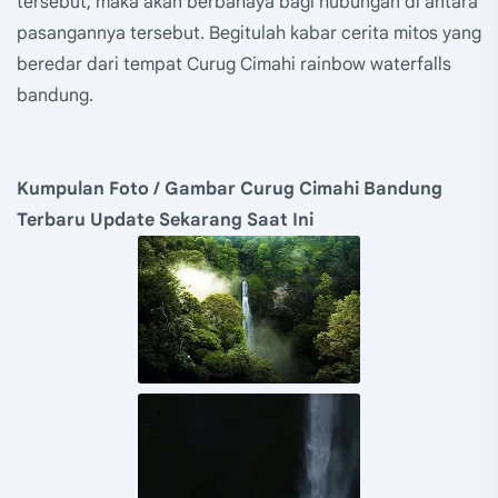
tersebut, maka akan berbahaya bagi hubungan di antara
pasangannya tersebut. Begitulah kabar cerita mitos yang
beredar dari tempat Curug Cimahi rainbow waterfalls
bandung.
Kumpulan Foto / Gambar Curug Cimahi Bandung
Terbaru Update Sekarang Saat Ini