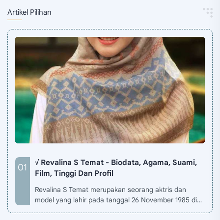
Artikel Pilihan
√ Revalina S Temat - Biodata, Agama, Suami,
Film, Tinggi Dan Profil
Revalina S Temat merupakan seorang aktris dan
model yang lahir pada tanggal 26 November 1985 di
Jakarta, Indonesia. Biodata Revalina S Temat di situ…