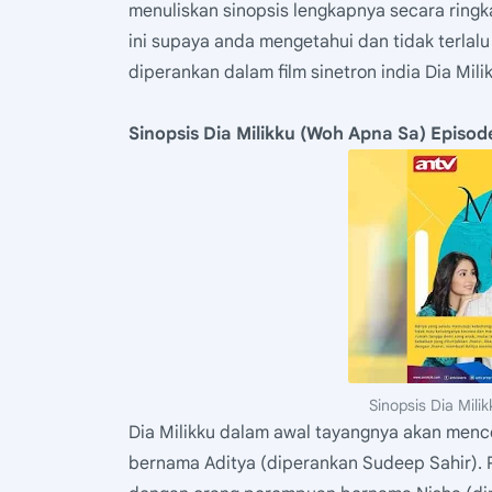
menuliskan sinopsis lengkapnya secara ringka
ini supaya anda mengetahui dan tidak terlal
diperankan dalam film sinetron india Dia Milik
Sinopsis Dia Milikku (Woh Apna Sa) Episode
Sinopsis Dia Mil
Dia Milikku dalam awal tayangnya akan menc
bernama Aditya (diperankan Sudeep Sahir). 