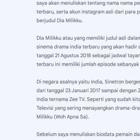
saya akan menuliskan tentang nama nama pem
terbaru, serta akun instagram asli dari para
berjudul Dia Milikku.
Dia Milikku atau yang memiliki judul asli da
sinema drama india terbaru yang akan hadir da
tanggal 21 Agustus 2018 sebagai jadwal tayan
terbaru ini memiliki jumlah episode sebanyak
Di negara asalnya yaitu India, Sinetron berge
dari tanggal 23 Januari 2017 sampai dengan 20
India ternama Zee TV. Seperti yang sudah ki
Televisi yang sering menayangkan drama-dra
Milikku (Woh Apna Sa).
Sebelum saya menuliskan biodata pemain dari