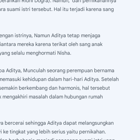
erankan Ridhi Dogra). Namun, dari pernikahannya
a suami istri tersebut. Hal itu terjadi karena sang
engan istrinya, Namun Aditya tetap menjaga
iantara mereka karena terikat oleh sang anak
ang selalu menghormati Nisha.
mpa Aditya, Munculah seorang perempuan bernama
 memasuki kehidupan dalam hari-hari Aditya. Setelah
semakin berkembang dan harmonis, hal tersebut
tuk mengakhiri masalah dalam hubungan rumah
tya bercerai sehingga Aditya dapat melangsungkan
e tingkat yang lebih serius yaitu pernikahan.