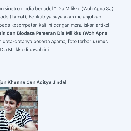
m sinetron India berjudul " Dia Milikku (Woh Apna Sa)
sode (Tamat), Berikutnya saya akan melanjutkan
ada kesempatan kali ini dengan menuliskan artikel
n dan Biodata Pemeran Dia Milikku (Woh Apna
an data-datanya beserta agama, foto terbaru, umur,
Dia Milikku dibawah ini.
jun Khanna dan Aditya Jindal