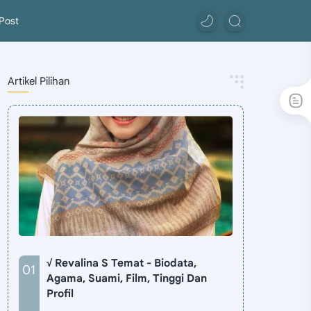
Post
Artikel Pilihan
√ Revalina S Temat - Biodata,
Agama, Suami, Film, Tinggi Dan
Profil