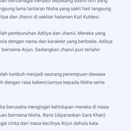
dan berbahagia menjadi sepasang suami istri yang
gsung lama lantaran Nisha yang sakit hati langsung
 dan Jhanvi di sekitar halaman Kuil Kuldevi.
telah pembunuhan Aditya dan Jhanvi. Mereka yang
 dunia dengan nama dan karakter yang berbeda. Aditya
l bernama Arjun. Sedangkan Jhanvi pun terlahir
i telah tumbuh menjadi seorang perempuan dewasa
uh dengan rasa kebenciannya kepada Nisha serta
reka berusaha mengingat kehidupan mereka di masa
an bernama Nisha. Rano (diperankan Sara Khan)
ai cinta dari masa kecilnya Arjun dahulu kala.