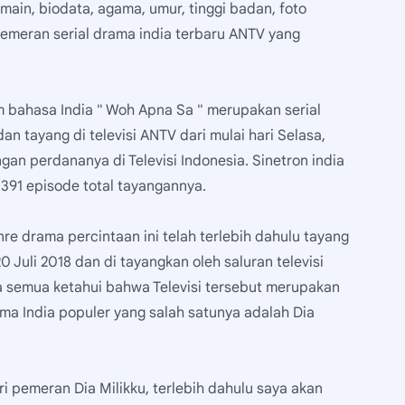
ain, biodata, agama, umur, tinggi badan, foto
 pemeran serial drama india terbaru ANTV yang
lam bahasa India " Woh Apna Sa " merupakan serial
n tayang di televisi ANTV dari mulai hari Selasa,
gan perdananya di Televisi Indonesia. Sinetron india
 391 episode total tayangannya.
nre drama percintaan ini telah terlebih dahulu tayang
 Juli 2018 dan di tayangkan oleh saluran televisi
ta semua ketahui bahwa Televisi tersebut merupakan
ma India populer yang salah satunya adalah Dia
 pemeran Dia Milikku, terlebih dahulu saya akan