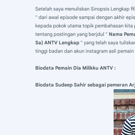
Setelah saya menuliskan Sinopsis Lengkap fil
" dari awal episode sampai dengan akhir epi
kepada pokok utama topik pembahasan kita p
tentang postingan yang berjdul "
Nama Pemai
Sa) ANTV Lengkap
" yang telah saya tulisk
tinggi badan dan akun instagram asli pemain 
Biodata Pemain Dia Milikku ANTV :
Biodata Sudeep Sahir sebagai pemeran Ar