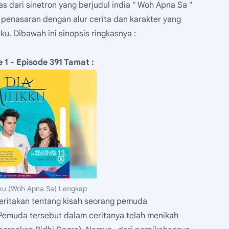
s dari sinetron yang berjudul india " Woh Apna Sa "
u penasaran dengan alur cerita dan karakter yang
ku. Dibawah ini sinopsis ringkasnya :
 1 - Episode 391 Tamat :
ikku (Woh Apna Sa) Lengkap
eritakan tentang kisah seorang pemuda
Pemuda tersebut dalam ceritanya telah menikah