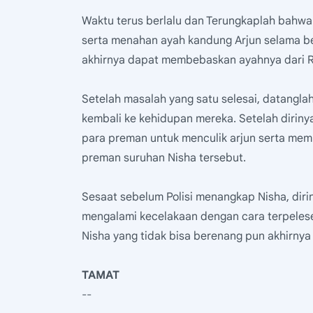
Waktu terus berlalu dan Terungkaplah bahw
serta menahan ayah kandung Arjun selama b
akhirnya dapat membebaskan ayahnya dari R
Setelah masalah yang satu selesai, datangla
kembali ke kehidupan mereka. Setelah dirinya
para preman untuk menculik arjun serta mem
preman suruhan Nisha tersebut.
Sesaat sebelum Polisi menangkap Nisha, diri
mengalami kecelakaan dengan cara terpeles
Nisha yang tidak bisa berenang pun akhirnya
TAMAT
--