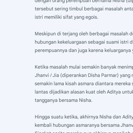
dengan orang perempuan bernama Nisha (dip
tersebut sering timbul berbagai masalah antar
istri memiliki sifat yang egois.
Meskipun di terjang oleh berbagai masalah d
hubungan kekeluargaan sebagai suami istri d
perempuannya dan juga karena keluarganya y
Ketika masalah mulai semakin banyak meni
Jhanvi / Jia (diperankan Disha Parmar) yang
semakin lama kisah asmara diantara mereka 
lantas dijadikan alasan kuat oleh Aditya un
tangganya bersama Nisha.
Hingga suatu ketika, akhirnya Nisha dan Adi
kembali hubungan asmaranya bersama Jhanvi k