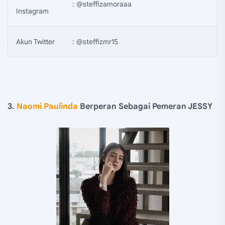
: @steffizamoraaa
Instagram
Akun Twitter
: @steffizmr15
3.
Naomi Paulinda
Berperan Sebagai Pemeran JESSY