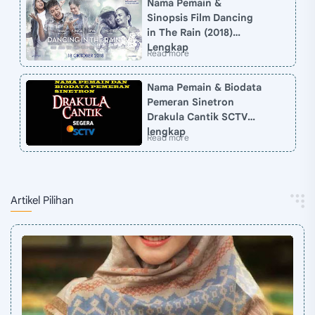
Nama Pemain &
Sinopsis Film Dancing
in The Rain (2018)
Lengkap
Nama Pemain & Biodata
Pemeran Sinetron
Drakula Cantik SCTV
lengkap
Artikel Pilihan