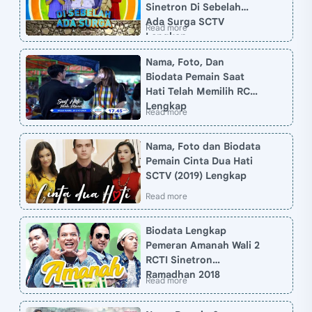
Sinetron Di Sebelah
Ada Surga SCTV
Lengkap
Nama, Foto, Dan
Biodata Pemain Saat
Hati Telah Memilih RCTI
Lengkap
Nama, Foto dan Biodata
Pemain Cinta Dua Hati
SCTV (2019) Lengkap
Biodata Lengkap
Pemeran Amanah Wali 2
RCTI Sinetron
Ramadhan 2018