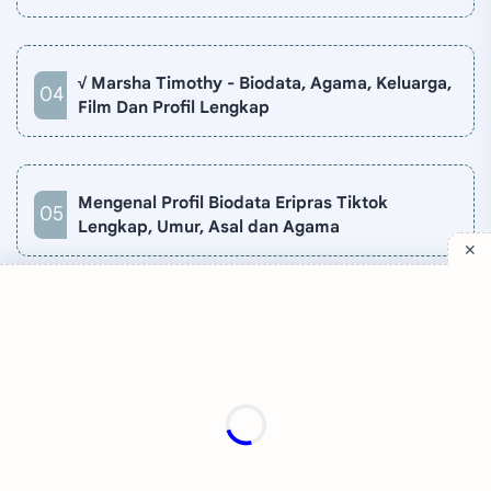
√ Marsha Timothy - Biodata, Agama, Keluarga,
Film Dan Profil Lengkap
Mengenal Profil Biodata Eripras Tiktok
Lengkap, Umur, Asal dan Agama
Company
Quick Links
Support
Sitemap
Privacy Policy
Contact
Disclaimer
TV Online
About