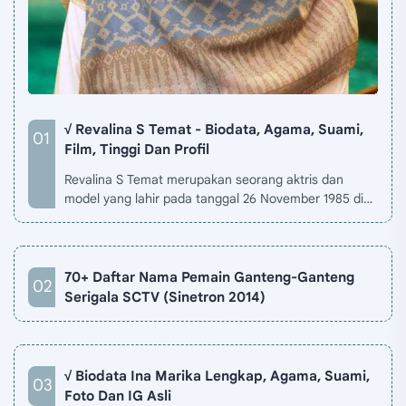
√ Revalina S Temat - Biodata, Agama, Suami,
Film, Tinggi Dan Profil
Revalina S Temat merupakan seorang aktris dan
model yang lahir pada tanggal 26 November 1985 di
Jakarta, Indonesia. Biodata Revalina S Temat di situ…
70+ Daftar Nama Pemain Ganteng-Ganteng
Serigala SCTV (Sinetron 2014)
√ Biodata Ina Marika Lengkap, Agama, Suami,
Foto Dan IG Asli