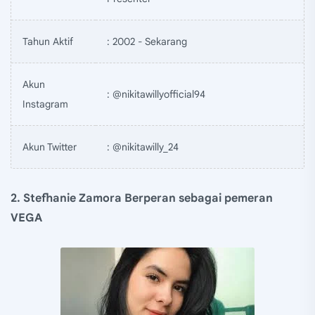
Tahun Aktif
: 2002 - Sekarang
Akun
: @nikitawillyofficial94
Instagram
Akun Twitter
: @nikitawilly_24
2. Stefhanie Zamora Berperan sebagai pemeran
VEGA