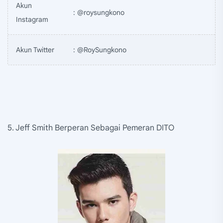
Akun
: @roysungkono
Instagram
Akun Twitter
: @RoySungkono
5. Jeff Smith Berperan Sebagai Pemeran DITO