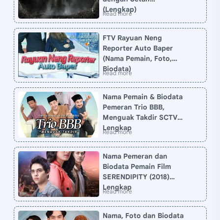
(Lengkap)
FTV Rayuan Neng
Reporter Auto Baper
(Nama Pemain, Foto,
Biodata)
Nama Pemain & Biodata
Pemeran Trio BBB,
Menguak Takdir SCTV
Lengkap
Nama Pemeran dan
Biodata Pemain Film
SERENDIPITY (2018)
Lengkap
Nama, Foto dan Biodata