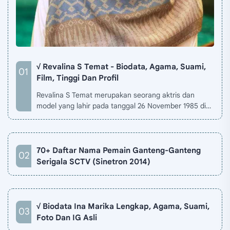
√ Revalina S Temat - Biodata, Agama, Suami,
Film, Tinggi Dan Profil
Revalina S Temat merupakan seorang aktris dan
model yang lahir pada tanggal 26 November 1985 di
Jakarta, Indonesia. Biodata Revalina S Temat di situ…
70+ Daftar Nama Pemain Ganteng-Ganteng
Serigala SCTV (Sinetron 2014)
√ Biodata Ina Marika Lengkap, Agama, Suami,
Foto Dan IG Asli