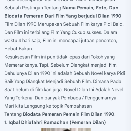
Sebuah Postingan Tentang
Nama Pemain, Foto, Dan
Biodata Pemeran Dari Film Yang berjudul Dilan 1990
Film Dilan 1990 Merupakan Sebuah Film karya Pidi Baiq,
Dan Film ini terbilang Film Yang Cukup sukses. Dalam
waktu 4 hari saja, Film ini mencapai jutaan penonton,
Hebat Bukan.
Kesuksesan Film ini pun tidak lepas dari Tokoh yang
Memerankanya. Tapi, Sebelum Diangkat menjadi film,
Dahulunya Dilan 1990 ini adalah Sebuah Novel karya Pidi
Baik Yang Diangkat Menjadi Sebuah Film, Dimana Pada
Saat belum di film kan juga, Novel Dilan Ini Adalah Novel
Yang Terkenal Dan banyak Pembaca / Penggemarnya.
Mari kita Langsung ke topik Pembahasan
Tentang
Biodata
Pemeran
Pemain
Film
Dilan
1990
.
1.
Iqbal Dhiafahri Ramadhan (Pemeran Dilan)