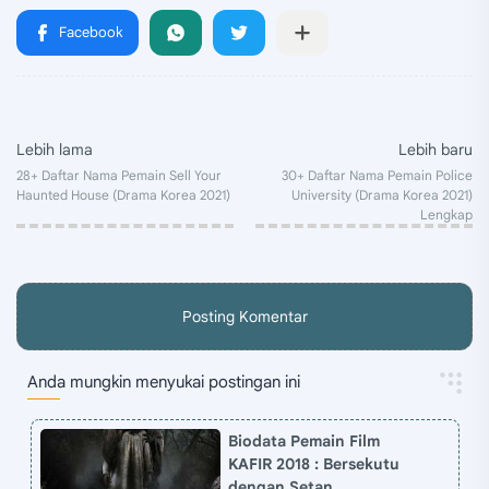
Posting Komentar
Anda mungkin menyukai postingan ini
Biodata Pemain Film
KAFIR 2018 : Bersekutu
dengan Setan