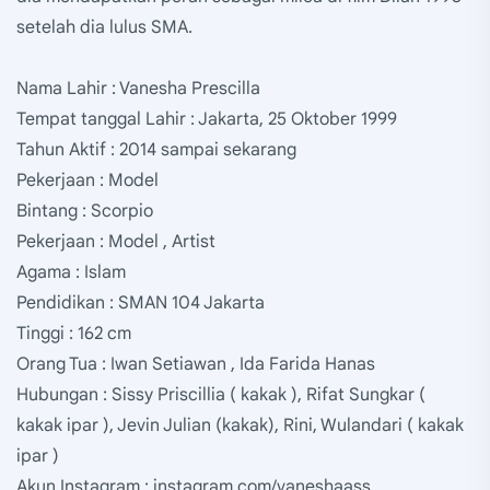
setelah dia lulus SMA.
Nama Lahir : Vanesha Prescilla
Tempat tanggal Lahir : Jakarta, 25 Oktober 1999
Tahun Aktif : 2014 sampai sekarang
Pekerjaan : Model
Bintang : Scorpio
Pekerjaan : Model , Artist
Agama : Islam
Pendidikan : SMAN 104 Jakarta
Tinggi : 162 cm
Orang Tua : Iwan Setiawan , Ida Farida Hanas
Hubungan : Sissy Priscillia ( kakak ), Rifat Sungkar (
kakak ipar ), Jevin Julian (kakak), Rini, Wulandari ( kakak
ipar )
Akun Instagram : instagram.com/vaneshaass