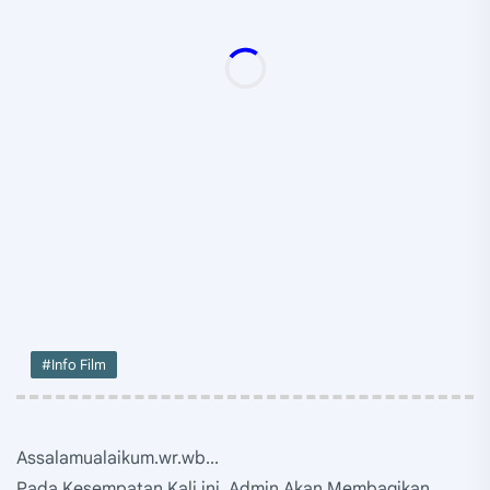
#Info Film
Assalamualaikum.wr.wb...
Pada Kesempatan Kali ini, Admin Akan Membagikan