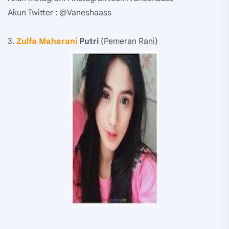
Akun Twitter : @Vaneshaass
3.
Zulfa Maharani
Putri
(Pemeran Rani)